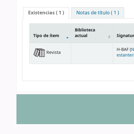
Existencias
( 1 )
Notas de título ( 1 )
Biblioteca
Tipo de ítem
actual
Signatu
Existencias
H-BAF (
N
Revista
estanter