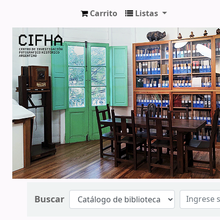
Carrito
Listas
CIFHA
Buscar