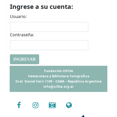
Inicio
Ingrese a su cuenta:
Usuario:
Contraseña:
Fundación CIFHA
Hemeroteca y Biblioteca fotográfica
Gral. Daniel Cerri 1109 - CABA - República Argentina
info@cifha.org.ar