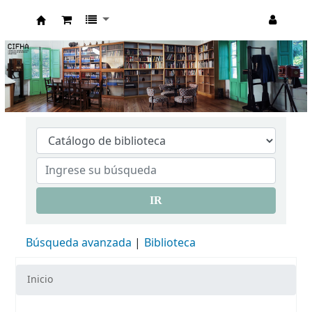
CIFHA
IR
Búsqueda avanzada
Biblioteca
Inicio