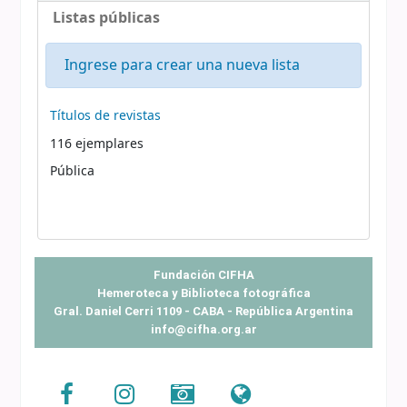
Listas públicas
Ingrese para crear una nueva lista
Listas públicas
Títulos de revistas
116 ejemplares
Pública
Fundación CIFHA
Hemeroteca y Biblioteca fotográfica
Gral. Daniel Cerri 1109 - CABA - República Argentina
info@cifha.org.ar