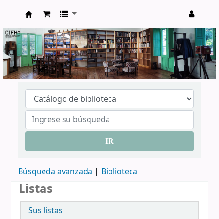
CIFHA
IR
Búsqueda avanzada
Biblioteca
Listas
Sus listas