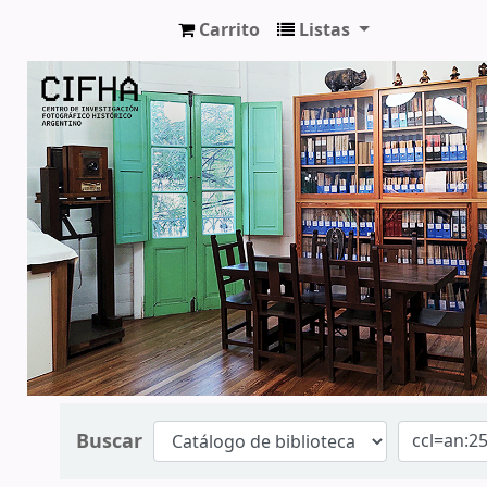
Carrito
Listas
CIFHA
Buscar