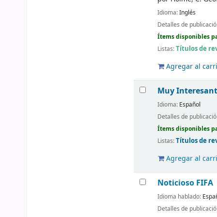
Idioma:
Inglés
Detalles de publicaci
Ítems disponibles pa
Títulos de re
Listas:
Agregar al carr
Muy Interesan
Idioma:
Español
Detalles de publicaci
Ítems disponibles pa
Títulos de re
Listas:
Agregar al carr
Noticioso FIFA
Idioma hablado:
Espa
Detalles de publicaci