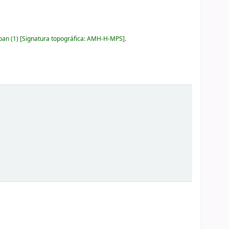
loan
(1)
Signatura topográfica:
AMH-H-MPS
.