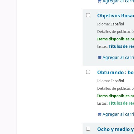
Agregar al carr
Objetivos Rosa
Idioma:
Español
Detalles de publicaci
Ítems disponibles pa
Títulos de re
Listas:
Agregar al carr
Obturando : bo
Idioma:
Español
Detalles de publicaci
Ítems disponibles pa
Títulos de re
Listas:
Agregar al carr
Ocho y medio y