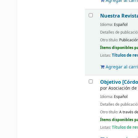
Agregar al carr
Nuestra Revist
Idioma:
Español
Detalles de publicaci
Otro título:
Publicació
Ítems disponibles pa
Títulos de re
Listas:
Agregar al carr
Objetivo [Córd
por
Asociación de
Idioma:
Español
Detalles de publicaci
Otro título:
A través de
Ítems disponibles pa
Títulos de re
Listas: