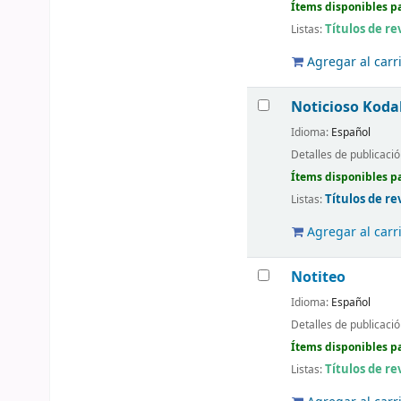
Ítems disponibles pa
Títulos de re
Listas:
Agregar al carr
Noticioso Koda
Idioma:
Español
Detalles de publicaci
Ítems disponibles pa
Títulos de re
Listas:
Agregar al carr
Notiteo
Idioma:
Español
Detalles de publicaci
Ítems disponibles pa
Títulos de re
Listas: