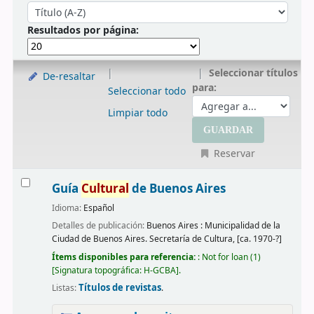
Ordenar
Ordenar por:
Resultados por página:
Seleccionar títulos
De-resaltar
para:
Seleccionar todo
Limpiar todo
Reservar
Resultados
Guía
Cultural
de Buenos Aires
Idioma:
Español
Detalles de publicación:
Buenos Aires :
Municipalidad de la
Ciudad de Buenos Aires. Secretaría de Cultura,
[ca. 1970-?]
Ítems disponibles para referencia:
: Not for loan
(1)
Signatura topográfica:
H-GCBA
.
Títulos de revistas
Listas:
.