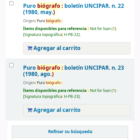
Puro
biógrafo
:
boletín UNCIPAR. n. 22
(1980, may.
)
Origen
:
Puro
biógrafo
:
Ítems disponibles para referencia
:
:
Not for loan
(1
)
Signatura topográfica
:
H-PB-22
.
Agregar al carrito
Puro
biógrafo
:
boletín UNCIPAR. n. 23
(1980, ago.
)
Origen
:
Puro
biógrafo
:
Ítems disponibles para referencia
:
:
Not for loan
(1
)
Signatura topográfica
:
H-PB-23
.
Agregar al carrito
Páginas
Refinar su búsqueda