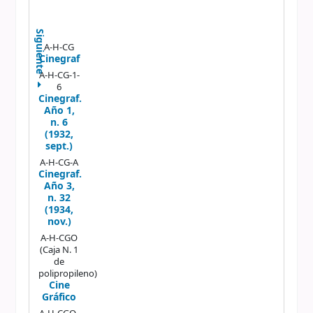
Siguiente
A-H-CG
Cinegraf
A-H-CG-1-
6
Cinegraf.
Año 1,
n. 6
(1932,
sept.)
A-H-CG-A
Cinegraf.
Año 3,
n. 32
(1934,
nov.)
A-H-CGO
(Caja N. 1
de
polipropileno)
Cine
Gráfico