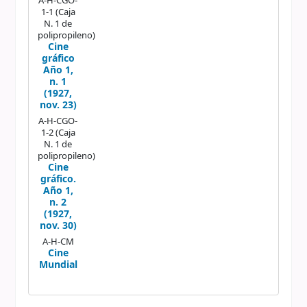
A-H-CGO-
1-1 (Caja
N. 1 de
polipropileno)
Cine
gráfico
Año 1,
n. 1
(1927,
nov. 23)
A-H-CGO-
1-2 (Caja
N. 1 de
polipropileno)
Cine
gráfico.
Año 1,
n. 2
(1927,
nov. 30)
A-H-CM
Cine
Mundial