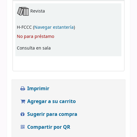
Existencias
Revista
(Abre debajo)
H-FCCC (
Navegar estantería
)
No para préstamo
Consulta en sala
Imprimir
Agregar a su carrito
Sugerir para compra
Compartir por QR