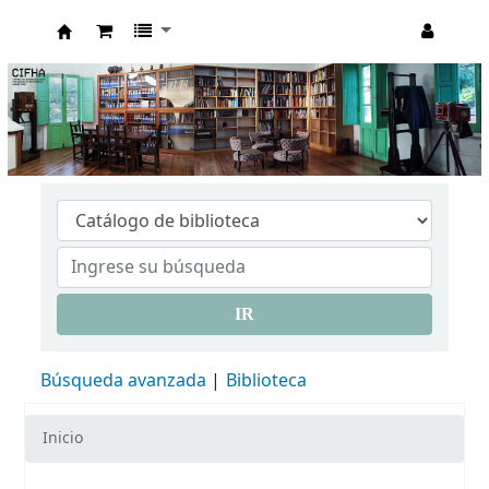
CIFHA
IR
Búsqueda avanzada
Biblioteca
Inicio