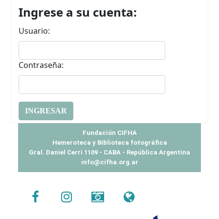
Inicio
Ingrese a su cuenta:
Usuario:
Contraseña:
Fundación CIFHA
Hemeroteca y Biblioteca fotográfica
Gral. Daniel Cerri 1109 - CABA - República Argentina
info@cifha.org.ar